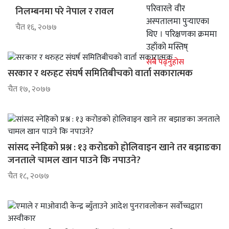
परिवारले वीर
निलम्बनमा परे नेपाल र रावल
अस्पतालमा पुर्‍याएका
चैत १६, २०७७
थिए । परिक्षणका क्रममा
उहाँको मस्तिष्
सबै पढ्नुहोस
सरकार र थरुहट संघर्ष समितिबीचको वार्ता सकारात्मक
चैत १७, २०७७
सांसद स्नेहिको प्रश्न : १३ करोडको होलिवाइन खाने तर बझाङका
जनताले चामल खान पाउने कि नपाउने?
चैत १८, २०७७