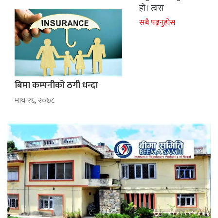
हो। त्यस
सबै पढ्नुहोस
बिमा कम्पनीको ठगी धन्दा
माघ २६, २०७८