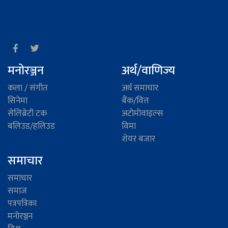
मनोरञ्जन
अर्थ/वाणिज्य
कला / संगीत
अर्थ समाचार
सिनेमा
बैंक/वित्त
सेलिब्रेटी टक
अटाेमाेवाइल्स
बलिउड/हलिउड
विमा
शेयर बजार
समाचार
समाचार
समाज
पत्रपत्रिका
मनोरञ्जन