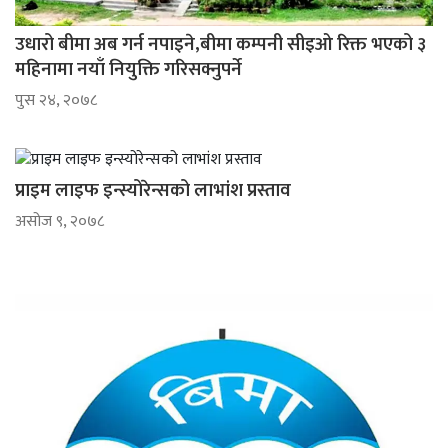
उधारो बीमा अब गर्न नपाइने,बीमा कम्पनी सीइओ रिक्त भएको ३
महिनामा नयाँ नियुक्ति गरिसक्नुपर्ने
पुस २४, २०७८
प्राइम लाइफ इन्स्योरेन्सको लाभांश प्रस्ताव
असोज ९, २०७८