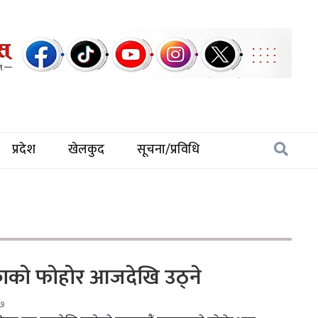
प्रदेश
खेलकुद
सूचना/प्रविधि
काको फोहोर आजदेखि उठ्ने
७