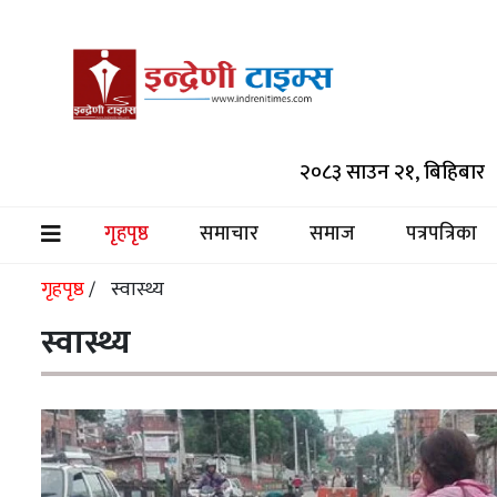
समाचार
२०८३ साउन २१, बिहिबार
समाज
पत्रपत्रिका
गृहपृष्ठ
समाचार
समाज
पत्रपत्रिका
(current)
मनोरञ्जन
गृहपृष्ठ
स्वास्थ्य
/
विश्व
स्वास्थ्य
स्वास्थ्य
अर्थ/
वाणिज्य