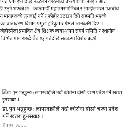
विगत एक हप्तादेखि नउठेको काठमाडौं उपत्यकाको फोहोर आज
देखि उठ्ने भएको छ । काठमाडौं महानगरपालिका र आन्दोलनरत पक्षबीच
हान मागहरुको सुनवाई गर्ने र फोहोर उठाउन दिने सहमति भएको
ा वातावरण विभाग प्रमुख हरिकुमार श्रेष्ठले जानकारी दिए ।
ोरमैला प्रभावित क्षेत्र शिक्षक व्यवस्थापन संघर्ष समिति र स्थानीय
 विभिन्न माग राख्दै चैत १३ गतेदेखि सडकमा विरोध प्रदर्श
डा. पुन भन्नुहुन्छ : लापरवाहीले गर्दा कोरोना दोस्रो चरण प्रवेश
गर्ने खतरा हुनसक्छ ।
चैत १९, २०७७