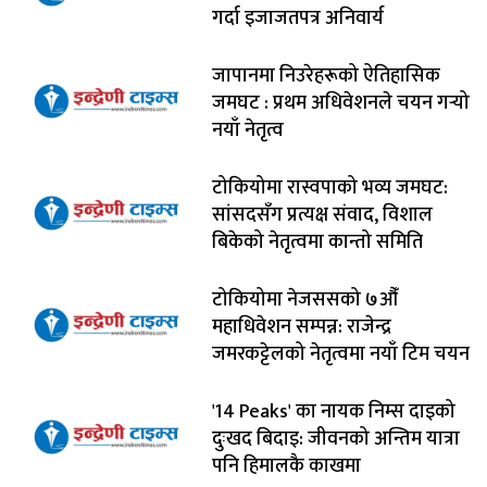
गर्दा इजाजतपत्र अनिवार्य
जापानमा निउरेहरूको ऐतिहासिक
जमघट : प्रथम अधिवेशनले चयन गर्‍यो
नयाँ नेतृत्व
टोकियोमा रास्वपाको भव्य जमघट:
सांसदसँग प्रत्यक्ष संवाद, विशाल
बिकेको नेतृत्वमा कान्तो समिति
टोकियोमा नेजससको ७औँ
महाधिवेशन सम्पन्न: राजेन्द्र
जमरकट्टेलको नेतृत्वमा नयाँ टिम चयन
'14 Peaks' का नायक निम्स दाइको
दुःखद बिदाइ: जीवनको अन्तिम यात्रा
पनि हिमालकै काखमा