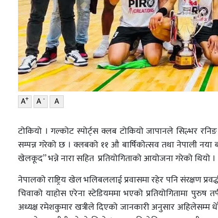
+
-
A
A
A
टोकियो । गल्कोट स्पोर्ट्स क्लब टोकियो जापानले सिल्भर रन
सम्पन्न गरेको छ । क्लबको ११ औ बार्षिकोत्सव तथा नेपाली नया ब
खेलकूद” भन्ने नारा सहित प्रतियोगिताको आयोजना गरेको थियो 
नेपालको राष्ट्रिय खेल भलिबललाई प्रवासमा रहेर पनि संरक्षण प्रवर्
चिवाको याहोस एरेना स्टेडियममा भएको प्रतियोगितामा पुरुष त
अध्यक्ष रमेशकुमार खत्रीले दिएको जानकारी अनुसार अहिलेसम्म धेरै