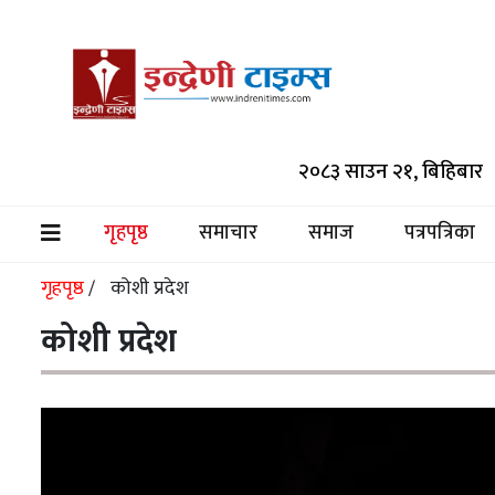
समाचार
२०८३ साउन २१, बिहिबार
समाज
पत्रपत्रिका
गृहपृष्ठ
समाचार
समाज
पत्रपत्रिका
(current)
मनोरञ्जन
गृहपृष्ठ
कोशी प्रदेश
/
विश्व
कोशी प्रदेश
स्वास्थ्य
अर्थ/
वाणिज्य