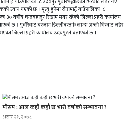
ौतामाई गाउँपालिका–८ उदयपुर पुवाँरेभञ्ज्याङको भिरबाट लडेर गए
कको ज्यान गएको छ । मृत्यु हुनेमा रौतामाई गाउँपालिका–८
का ३० वर्षीय चन्द्रबहादुर रिखाम मगर रहेको जिल्ला प्रहरी कार्यालय
एको छ । पुवाँरेबाट घरजान डिल्लीबरतर्फ लाग्दा अग्लो भिरबाट लडेर
ु भएको जिल्ला प्रहरी कार्यालय उदयपुरले बताएको छ ।
मौसम : आज कहाँ कहाँ छ भारी वर्षाको सम्भावना ?
असार २१, २०७८