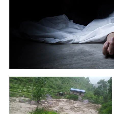
शिक्षा
सम्पादकीय
संस्कृति/
संस्कार
प्रदेश
खेलकुद
सूचना/
प्रविधि
पर्यटन
इन्द्रेणी–
विशेष