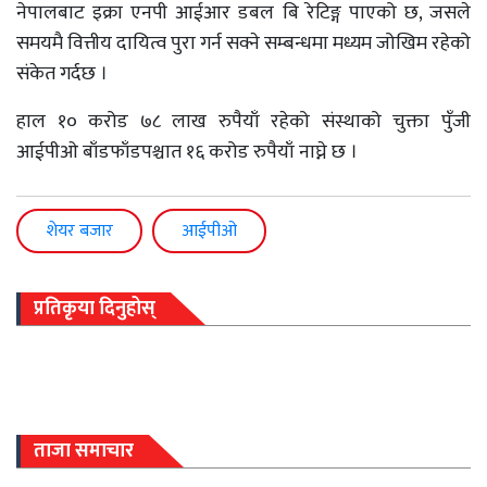
नेपालबाट इक्रा एनपी आईआर डबल बि रेटिङ्ग पाएको छ, जसले
समयमै वित्तीय दायित्व पुरा गर्न सक्ने सम्बन्धमा मध्यम जोखिम रहेको
संकेत गर्दछ ।
हाल १० करोड ७८ लाख रुपैयाँ रहेको संस्थाको चुक्ता पुँजी
आईपीओ बाँडफाँडपश्चात १६ करोड रुपैयाँ नाघ्ने छ ।
शेयर बजार
आईपीओ
प्रतिकृया दिनुहोस्
ताजा समाचार