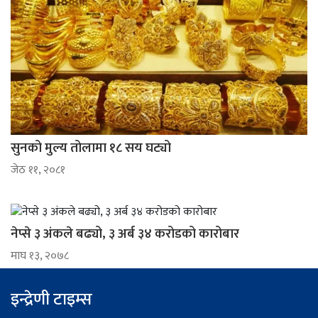
सुनको मुल्य तोलामा १८ सय घट्यो
जेठ ११, २०८१
नेप्से ३ अंकले बढ्यो, ३ अर्ब ३४ करोडको कारोबार
माघ १३, २०७८
इन्द्रेणी टाइम्स