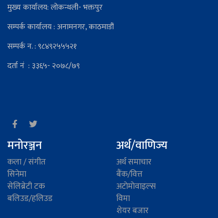
मुख्य कार्यालय: लोकन्थली- भक्तपुर
सम्पर्क कार्यालय : अनामनगर, काठमाडौं
सम्पर्क न. : ९८४९२५५५२१
दर्ता नं : ३३६५- २०७८/७९
मनोरञ्जन
अर्थ/वाणिज्य
कला / संगीत
अर्थ समाचार
सिनेमा
बैंक/वित्त
सेलिब्रेटी टक
अटाेमाेवाइल्स
बलिउड/हलिउड
विमा
शेयर बजार