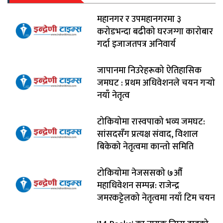
महानगर र उपमहानगरमा ३
करोडभन्दा बढीको घरजग्गा कारोबार
गर्दा इजाजतपत्र अनिवार्य
जापानमा निउरेहरूको ऐतिहासिक
जमघट : प्रथम अधिवेशनले चयन गर्‍यो
नयाँ नेतृत्व
टोकियोमा रास्वपाको भव्य जमघट:
सांसदसँग प्रत्यक्ष संवाद, विशाल
बिकेको नेतृत्वमा कान्तो समिति
टोकियोमा नेजससको ७औँ
महाधिवेशन सम्पन्न: राजेन्द्र
जमरकट्टेलको नेतृत्वमा नयाँ टिम चयन