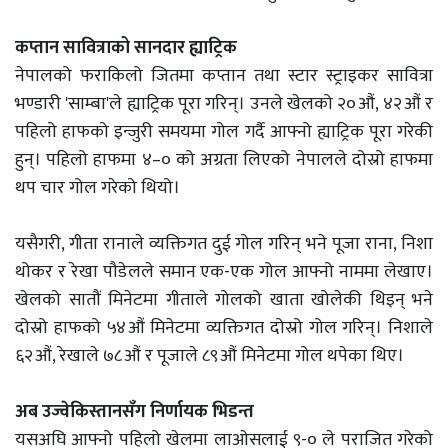
कप्तान सावित्राको सानदार ह्याट्रिक
नेपालको फराकिलो जितमा कप्तान तथा स्टार स्ट्राइकर सावित्रा
भण्डारी 'साम्बा'ले ह्याट्रिक पूरा गरिन्। उनले खेलको २०औं, ४२औं र
पहिलो हाफको इन्जुरी समयमा गोल गर्दै आफ्नो ह्याट्रिक पूरा गरेकी
हुन्। पहिलो हाफमा ४–० को अग्रता लिएको नेपालले दोस्रो हाफमा
थप चार गोल गरेको थियो।
यसैगरी, गीता रानाले व्यक्तिगत दुई गोल गरिन् भने पूजा राना, निशा
थोकर र रेखा पौडेलले समान एक-एक गोल आफ्नो नाममा लेखाए।
खेलको सातौं मिनेटमा गीताले गोलको खाता खोलेकी थिइन् भने
दोस्रो हाफको ५४औं मिनेटमा व्यक्तिगत दोस्रो गोल गरिन्। निशाले
६२औं, रेखाले ७८औं र पूजाले ८९औं मिनेटमा गोल थपेका थिए।
अब उज्वेकिस्तानसँग निर्णायक भिडन्त
यसअघि आफ्नो पहिलो खेलमा लाओसलाई ९-० ले पराजित गरेको