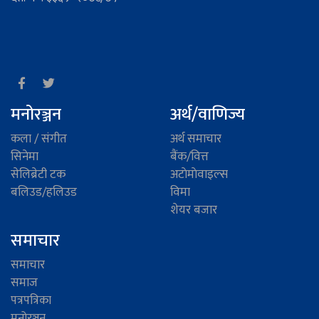
मनोरञ्जन
अर्थ/वाणिज्य
कला / संगीत
अर्थ समाचार
सिनेमा
बैंक/वित्त
सेलिब्रेटी टक
अटाेमाेवाइल्स
बलिउड/हलिउड
विमा
शेयर बजार
समाचार
समाचार
समाज
पत्रपत्रिका
मनोरञ्जन