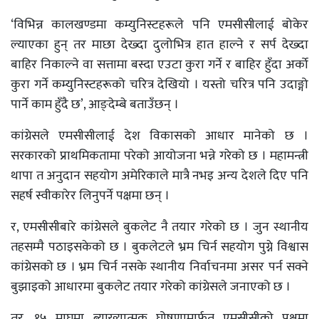
‘विभिन्न कालखण्डमा कम्युनिस्टहरूले पनि एमसीसीलाई बोकेर
ल्याएका हुन् तर माछा देख्दा दुलोभित्र हात हाल्ने र सर्प देख्दा
बाहिर निकाल्ने वा सत्तामा बस्दा एउटा कुरा गर्ने र बाहिर हुँदा अर्को
कुरा गर्ने कम्युनिस्टहरूको चरित्र देखियो । यस्तो चरित्र पनि उदाङ्गो
पार्ने काम हुँदै छ’, आङ्देम्बे बताउँछन् ।
कांग्रेसले एमसीसीलाई देश विकासको आधार मानेको छ ।
सरकारको प्राथमिकतामा परेको आयोजना भन्ने गरेको छ । महामन्त्री
थापा त अनुदान सहयोग अमेरिकाले मात्रै नभइ अन्य देशले दिए पनि
सहर्ष स्वीकारेर लिनुपर्ने पक्षमा छन् ।
र, एमसीसीबारे कांग्रेसले बुकलेट नै तयार गरेको छ । जुन स्थानीय
तहसम्मै पठाइसकेको छ । बुकलेटले भ्रम चिर्न सहयोग पुग्ने विश्वास
कांग्रेसको छ । भ्रम चिर्न नसके स्थानीय निर्वाचनमा असर पर्न सक्ने
बुझाइको आधारमा बुकलेट तयार गरेको कांग्रेसले जनाएको छ ।
तर, १५ माघमा ब्याख्यात्मक घोषणामार्फत एमसीसीको पक्षमा