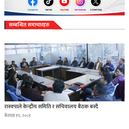
सम्बन्धित समाचारहरु
रास्वपाले केन्द्रीय समिति र सचिवालय बैठक बस्दै
ब‌ैशाख १९, २०८१