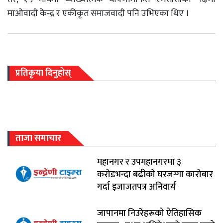
माओवादी केन्द्र र एकीकृत समाजवादी पनि उभिएका थिए ।
प्रतिकृया दिनुहोस्
ताजा समाचार
महानगर र उपमहानगरमा ३
करोडभन्दा बढीको घरजग्गा कारोबार
गर्दा इजाजतपत्र अनिवार्य
जापानमा निउरेहरूको ऐतिहासिक