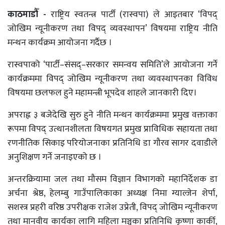
काठमाडौँ -
राष्ट्रिय स्वतन्त्र पार्टी (रास्वपा) ले आइतबार ‘विपद्
जोखिम न्यूनीकरण तथा विपद् व्यवस्थापन’ विषयमा राष्ट्रिय नीति
मन्थन कार्यक्रम आयोजना गर्दैछ ।
रास्वपाको ‘पार्टी–संसद्–सरकार समन्वय समिति’ले आयोजना गर्ने
कार्यक्रममा विपद् जोखिम न्यूनीकरण तथा व्यवस्थापनका विविध
विषयमा छलफल हुने महामन्त्री भूपदेव शाहले जानकारी दिए।
अपराह्न ३ बजेदेखि सुरु हुने नीति मन्थन कार्यक्रममा प्रमुख वक्ताका
रूपमा विपद् उत्थानशीलता विषयगत प्रमुख प्राविधिक सहायता तथा
रणनीतिक सिकाइ परियोजनाका प्रतिनिधि डा गौरव सागर दवाडीले
अनुशिक्षण गर्ने जनाइएको छ ।
अन्तरक्रियामा जल तथा मौसम विज्ञान विभागको महानिर्देशक डा
अर्चना श्रेष्ठ, हेलम्बु गाउँपालिकाका अध्यक्ष निमा ग्याल्जेन शेर्पा,
सशस्त्र प्रहरी वरिष्ठ उपरीक्षक राजेश उप्रेती, विपद् जोखिम न्यूनीकरण
तथा मानवीय कार्यका लागि महिला मञ्चका प्रतिनिधि कृष्णा कार्की,