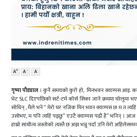
+
-
A
A
A
गृष्मा पौड्याल
। कुनै समयको कुरो हो, मिनभवन क्याम्पस आइ. कम. 
भेट SLC दिएपछिको सर्ट-टर्म कोर्स सिक्न जाने क्रममा घरेलुमा
सोधिन् , मैले भने “ मेरो घर नजिक मिन भवन क्याम्पस छ म त त्यहिं 
उसोभए, म पनि त्यहिं पढ्छु” एउटै क्याम्पस पढौं है” भनिन् । आ
हाम्रो साथीत्व जस्तोको त्यस्तै छ अझ भन्नु पर्दा उनि मेरो अहिलेसम्मको 