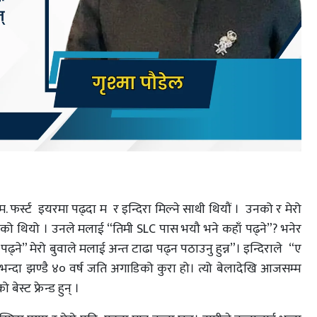
फर्स्ट इयरमा पढ्दा म र इन्दिरा मिल्ने साथी थियौं । उनको र मेरो
 भएको थियो । उनले मलाई “तिमी SLC पास भयौ भने कहाँ पढ्ने”? भनेर
पढ्ने” मेरो बुवाले मलाई अन्त टाढा पढ्न पठाउनु हुन्न”। इन्दिराले “ए
ज भन्दा झण्डै ४० वर्ष जति अगाडिको कुरा हो। त्यो बेलादेखि आजसम्म
बेस्ट फ्रेन्ड हुन् ।