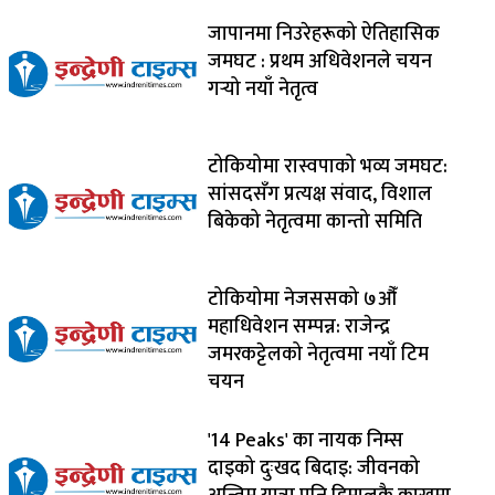
जापानमा निउरेहरूको ऐतिहासिक
जमघट : प्रथम अधिवेशनले चयन
गर्‍यो नयाँ नेतृत्व
टोकियोमा रास्वपाको भव्य जमघट:
सांसदसँग प्रत्यक्ष संवाद, विशाल
बिकेको नेतृत्वमा कान्तो समिति
टोकियोमा नेजससको ७औँ
महाधिवेशन सम्पन्न: राजेन्द्र
जमरकट्टेलको नेतृत्वमा नयाँ टिम
चयन
'14 Peaks' का नायक निम्स
दाइको दुःखद बिदाइ: जीवनको