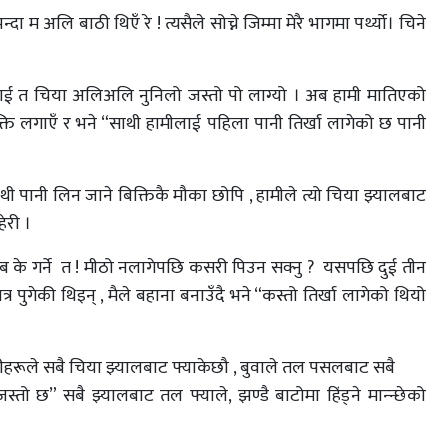
 म अलि बाठी थिएँ रे ! त्यसैले सोच्ने जिम्मा मेरै भागमा पर्थ्यो। चिने
मीलाई त चिया अलिअलि नुनिलो जस्तो पो लाग्यो । अब हामी मातिएको
ुक्ति लगाएँ र भने “साथी हामीलाई पहिला पानी तिर्खा लागेको छ पानी
ी पानी लिन जाने बिक्तिकै मौका छोपि , हामीले त्यो चिया झ्यालबाट
ेरी ।
अब के गर्ने त ! मीठो नलागेपछि कसरी पिउन सक्नु ? यसपछि दुई तीन
ुगेकी थिइन् , मैले बहाना बनाउँदै भने “कस्तो तिर्खा लागेको थियो
 तिमीहरूले सबै चिया झ्यालबाट फ्याकेछौ , बुवाले तल पसलबाट सबै
तो छ” सबै झ्यालबाट तल फ्याले, झण्डै बाटोमा हिंड्ने मान्न्छेको