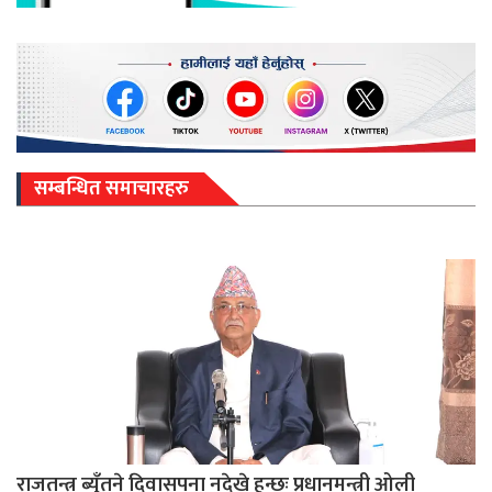
सम्बन्धित समाचारहरु
राजतन्त्र ब्युँतने दिवासपना नदेखे हुन्छः प्रधानमन्त्री ओली