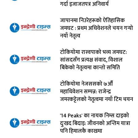
गर्दा इजाजतपत्र अनिवार्य
जापानमा निउरेहरूको ऐतिहासिक
जमघट : प्रथम अधिवेशनले चयन गर्‍यो
नयाँ नेतृत्व
टोकियोमा रास्वपाको भव्य जमघट:
सांसदसँग प्रत्यक्ष संवाद, विशाल
बिकेको नेतृत्वमा कान्तो समिति
टोकियोमा नेजससको ७औँ
महाधिवेशन सम्पन्न: राजेन्द्र
जमरकट्टेलको नेतृत्वमा नयाँ टिम चयन
'14 Peaks' का नायक निम्स दाइको
दुःखद बिदाइ: जीवनको अन्तिम यात्रा
पनि हिमालकै काखमा