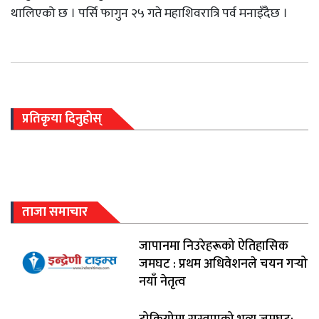
थालिएको छ । पर्सि फागुन २५ गते महाशिवरात्रि पर्व मनाइँदैछ ।
प्रतिकृया दिनुहोस्
ताजा समाचार
जापानमा निउरेहरूको ऐतिहासिक
जमघट : प्रथम अधिवेशनले चयन गर्‍यो
नयाँ नेतृत्व