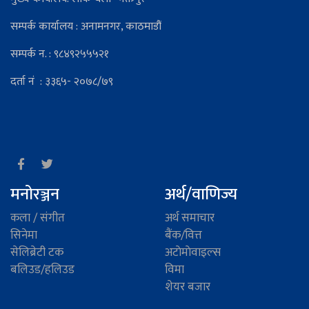
सम्पर्क कार्यालय : अनामनगर, काठमाडौं
सम्पर्क न. : ९८४९२५५५२१
दर्ता नं : ३३६५- २०७८/७९
मनोरञ्जन
अर्थ/वाणिज्य
कला / संगीत
अर्थ समाचार
सिनेमा
बैंक/वित्त
सेलिब्रेटी टक
अटाेमाेवाइल्स
बलिउड/हलिउड
विमा
शेयर बजार