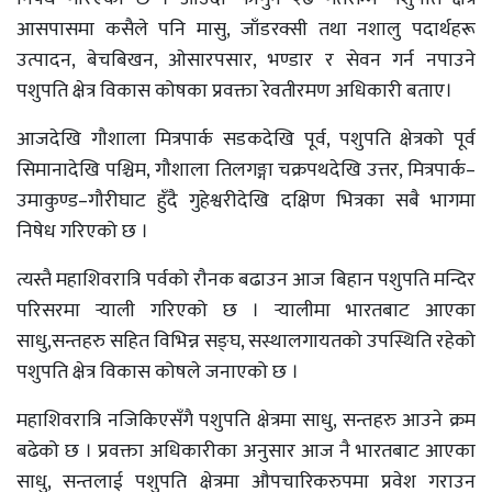
आसपासमा कसैले पनि मासु, जाँडरक्सी तथा नशालु पदार्थहरू
उत्पादन, बेचबिखन, ओसारपसार, भण्डार र सेवन गर्न नपाउने
पशुपति क्षेत्र विकास कोषका प्रवक्ता रेवतीरमण अधिकारी बताए।
आजदेखि गौशाला मित्रपार्क सडकदेखि पूर्व, पशुपति क्षेत्रको पूर्व
सिमानादेखि पश्चिम, गौशाला तिलगङ्गा चक्रपथदेखि उत्तर, मित्रपार्क–
उमाकुण्ड–गौरीघाट हुँदै गुहेश्वरीदेखि दक्षिण भित्रका सबै भागमा
निषेध गरिएको छ ।
त्यस्तै महाशिवरात्रि पर्वको रौनक बढाउन आज बिहान पशुपति मन्दिर
परिसरमा र्‍याली गरिएको छ । र्‍यालीमा भारतबाट आएका
साधु,सन्तहरु सहित विभिन्न सङ्घ, सस्थालगायतको उपस्थिति रहेको
पशुपति क्षेत्र विकास कोषले जनाएको छ ।
महाशिवरात्रि नजिकिएसँगै पशुपति क्षेत्रमा साधु, सन्तहरु आउने क्रम
बढेको छ । प्रवक्ता अधिकारीका अनुसार आज नै भारतबाट आएका
साधु, सन्तलाई पशुपति क्षेत्रमा औपचारिकरुपमा प्रवेश गराउन