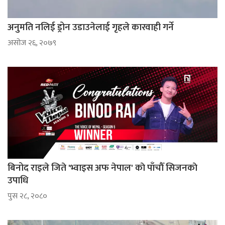
अनुमति नलिई ड्रोन उडाउनेलाई गृहले कारवाही गर्ने
असोज २६, २०७९
बिनोद राइले जिते 'भ्वाइस अफ नेपाल' काे पाँचाैँ सिजनकाे
उपाधि
पुस २८, २०८०