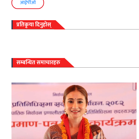
आईपीओ
प्रतिकृया दिनुहोस्
सम्बन्धित समाचारहरु