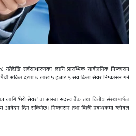
जेठ २८ गतेदेखि सर्वसाधारणका लागि प्रारम्भिक सार्वजनिक निष्कासन
रुपैयाँ अंकित दरमा ७ लाख ५ हजार ५ सय कित्ता सेयर निष्कासन गर्न
 लागि 'मेरो सेयर' वा आस्बा सदस्य बैंक तथा वित्तीय संस्थामार्फत
आवेदन दिन सकिनेछ। निष्कासन तथा बिक्री प्रबन्धकमा ग्लोबल