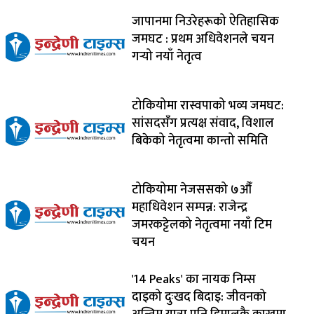
जापानमा निउरेहरूको ऐतिहासिक
जमघट : प्रथम अधिवेशनले चयन
गर्‍यो नयाँ नेतृत्व
टोकियोमा रास्वपाको भव्य जमघट:
सांसदसँग प्रत्यक्ष संवाद, विशाल
बिकेको नेतृत्वमा कान्तो समिति
टोकियोमा नेजससको ७औँ
महाधिवेशन सम्पन्न: राजेन्द्र
जमरकट्टेलको नेतृत्वमा नयाँ टिम
चयन
'14 Peaks' का नायक निम्स
दाइको दुःखद बिदाइ: जीवनको