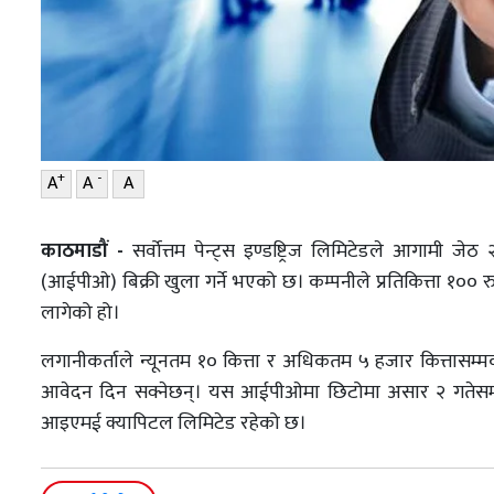
+
-
A
A
A
काठमाडौं -
सर्वोत्तम पेन्ट्स इण्डष्ट्रिज लिमिटेडले आगामी 
(आईपीओ) बिक्री खुला गर्ने भएको छ। कम्पनीले प्रतिकित्ता १०० 
लागेको हो।
लगानीकर्ताले न्यूनतम १० कित्ता र अधिकतम ५ हजार कित्तासम्मका
आवेदन दिन सक्नेछन्। यस आईपीओमा छिटोमा असार २ गतेसम्म 
आइएमई क्यापिटल लिमिटेड रहेको छ।