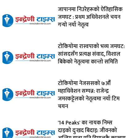
जापानमा निउरेहरूको ऐतिहासिक
जमघट : प्रथम अधिवेशनले चयन
गर्‍यो नयाँ नेतृत्व
टोकियोमा रास्वपाको भव्य जमघट:
सांसदसँग प्रत्यक्ष संवाद, विशाल
बिकेको नेतृत्वमा कान्तो समिति
टोकियोमा नेजससको ७औँ
महाधिवेशन सम्पन्न: राजेन्द्र
जमरकट्टेलको नेतृत्वमा नयाँ टिम
चयन
'14 Peaks' का नायक निम्स
दाइको दुःखद बिदाइ: जीवनको