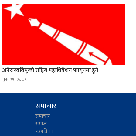
अनेरास्ववियुको राष्ट्रिय महाधिवेशन फागुनमा हुने
पुस २९, २०७९
समाचार
समाचार
समाज
पत्रपत्रिका