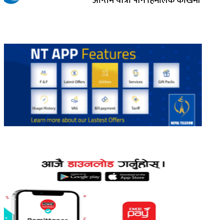
अन्तिम यात्रा पनि हिमालकै काखमा