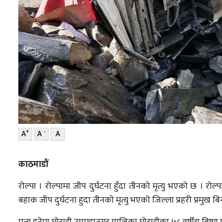
+
-
A
A
A
काठमाडौं
रोल्पा । रोल्पामा जीप दुर्घटना हुँदा तीनको मृत्यु भएको छ । रो
बहाक जीप दुर्घटना हुदा तीनको मृत्यु भएको जिल्ला प्रहरी प्रमुख ब
मृत्यु हुनेमा घोराही उपमहानगर पालिका घोराहीका ५८ वर्षीय बिष्णु