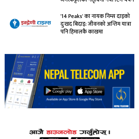
जमरकट्टेलको नेतृत्वमा नयाँ टिम चयन
'14 Peaks' का नायक निम्स दाइको
दुःखद बिदाइ: जीवनको अन्तिम यात्रा
पनि हिमालकै काखमा