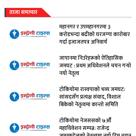
ताजा समाचार
महानगर र उपमहानगरमा ३
करोडभन्दा बढीको घरजग्गा कारोबार
गर्दा इजाजतपत्र अनिवार्य
जापानमा निउरेहरूको ऐतिहासिक
जमघट : प्रथम अधिवेशनले चयन गर्‍यो
नयाँ नेतृत्व
टोकियोमा रास्वपाको भव्य जमघट:
सांसदसँग प्रत्यक्ष संवाद, विशाल
बिकेको नेतृत्वमा कान्तो समिति
टोकियोमा नेजससको ७औँ
महाधिवेशन सम्पन्न: राजेन्द्र