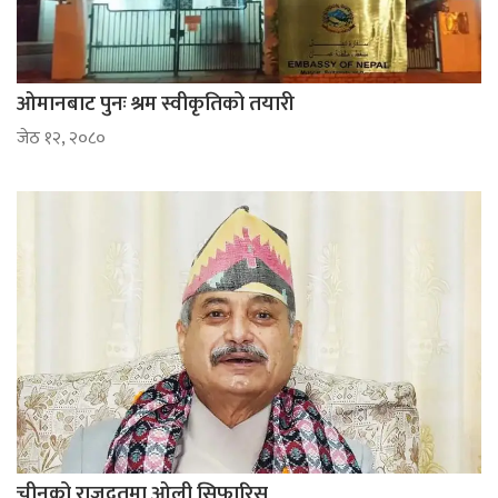
ओमानबाट पुनः श्रम स्वीकृतिको तयारी
जेठ १२, २०८०
चीनको राजदूतमा ओली सिफारिस