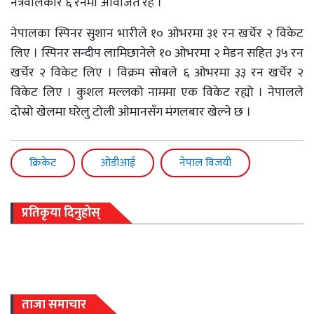
नेत्रवालकार ६ रनमा अविजित रहे ।
नेपालका स्पिनर सुशान भारीले १० ओभरमा ३१ रन खर्चेर २ विकेट
लिए । स्पिनर सन्दीप लामिछानेले १० ओभरमा २ मेडन सहित ३५ रन
खर्चेर २ विकेट लिए । विक्रम सोबले ६ ओभरमा ३३ रन खर्चेर २
विकेट लिए । कुशल मल्लको नाममा एक विकेट रह्यो । नेपालले
दोस्रो खेलमा घरेलु टोली ओमानसँग मंगलबार खेल्ने छ ।
क्रिकेट
ओडीआई
नेपाल विजयी
प्रतिकृया दिनुहोस्
ताजा समाचार