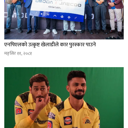
एनपिएलको उत्कृष्ट खेलाडीले कार पुरस्कार पाउने
मङ्सिर ११, २०८१