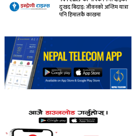
दुःखद बिदाइ: जीवनको अन्तिम यात्रा
पनि हिमालकै काखमा