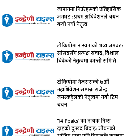
जापानमा निउरेहरूको ऐतिहासिक
जमघट : प्रथम अधिवेशनले चयन
गर्‍यो नयाँ नेतृत्व
टोकियोमा रास्वपाको भव्य जमघट:
सांसदसँग प्रत्यक्ष संवाद, विशाल
बिकेको नेतृत्वमा कान्तो समिति
टोकियोमा नेजससको ७औँ
महाधिवेशन सम्पन्न: राजेन्द्र
जमरकट्टेलको नेतृत्वमा नयाँ टिम
चयन
'14 Peaks' का नायक निम्स
दाइको दुःखद बिदाइ: जीवनको