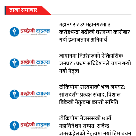
ताजा समाचार
महानगर र उपमहानगरमा ३
करोडभन्दा बढीको घरजग्गा कारोबार
गर्दा इजाजतपत्र अनिवार्य
जापानमा निउरेहरूको ऐतिहासिक
जमघट : प्रथम अधिवेशनले चयन गर्‍यो
नयाँ नेतृत्व
टोकियोमा रास्वपाको भव्य जमघट:
सांसदसँग प्रत्यक्ष संवाद, विशाल
बिकेको नेतृत्वमा कान्तो समिति
टोकियोमा नेजससको ७औँ
महाधिवेशन सम्पन्न: राजेन्द्र
जमरकट्टेलको नेतृत्वमा नयाँ टिम चयन