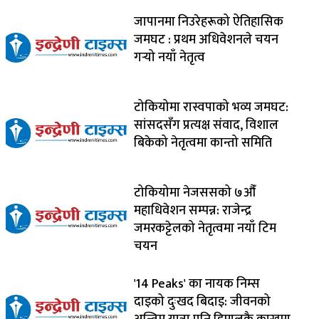
जापानमा निउरेहरूको ऐतिहासिक
जमघट : प्रथम अधिवेशनले चयन
गर्‍यो नयाँ नेतृत्व
टोकियोमा रास्वपाको भव्य जमघट:
सांसदसँग प्रत्यक्ष संवाद, विशाल
बिकेको नेतृत्वमा कान्तो समिति
टोकियोमा नेजससको ७औँ
महाधिवेशन सम्पन्न: राजेन्द्र
जमरकट्टेलको नेतृत्वमा नयाँ टिम
चयन
'14 Peaks' का नायक निम्स
दाइको दुःखद बिदाइ: जीवनको