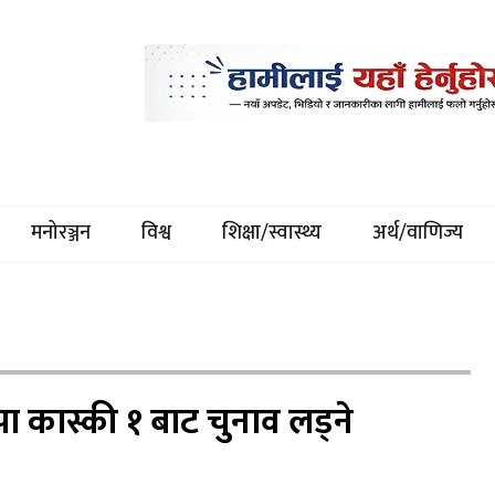
मनोरञ्जन
विश्व
शिक्षा/स्वास्थ्य
अर्थ/वाणिज्य
ापा कास्की १ बाट चुनाव लड्ने