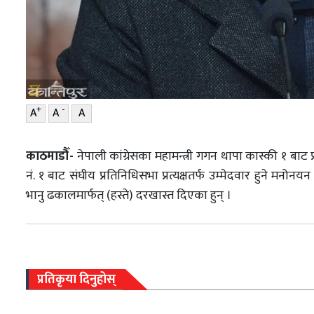
+
-
A
A
A
काठमाडौँ-
नेपाली कांग्रेसका महामन्त्री गगन थापा कास्की १ बाट 
नं. १ बाट संघीय प्रतिनिधिसभा प्रत्यक्षतर्फ उम्मेदवार हुने मनो
भानु ढकालमार्फत् (हस्ते) दरखास्त दिएका हुन् ।
प्रतिकृया दिनुहोस्