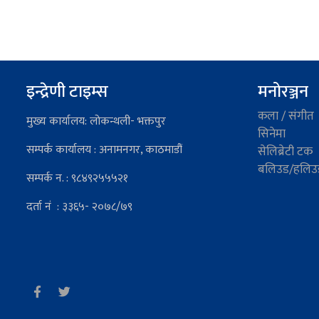
इन्द्रेणी टाइम्स
मनोरञ्जन
कला / संगीत
मुख्य कार्यालय: लोकन्थली- भक्तपुर
सिनेमा
सम्पर्क कार्यालय : अनामनगर, काठमाडौं
सेलिब्रेटी टक
बलिउड/हलिउ
सम्पर्क न. : ९८४९२५५५२१
दर्ता नं : ३३६५- २०७८/७९