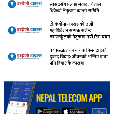
सांसदसँग प्रत्यक्ष संवाद, विशाल
बिकेको नेतृत्वमा कान्तो समिति
टोकियोमा नेजससको ७औँ
महाधिवेशन सम्पन्न: राजेन्द्र
जमरकट्टेलको नेतृत्वमा नयाँ टिम चयन
'14 Peaks' का नायक निम्स दाइको
दुःखद बिदाइ: जीवनको अन्तिम यात्रा
पनि हिमालकै काखमा