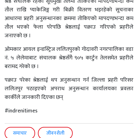
श्रेष्ठ संचालक रहेको सूर्यमुखी तेलमा तोकिएको मापदण्डभन्दा कम
तौल राखि प्याकेजिङ्ग गरी बिक्री वितरण भइरहेको सूचनाका
आधारमा प्रहरी अनुसन्धानका क्रममा तोकिएको मापदण्डभन्दा कम
तौल भएको फेला परेपछि श्रेष्ठलाई पक्राउ गरिएको प्रहरीले
जनाएको छ ।
ओमकार आयल इन्डस्ट्रिज ललितपुरको गोदावरी नगरपालिका वडा
नं. ५ लेलेमाबाट संचालक श्रेष्ठसँगै ९०५ कार्टुन तेलसमेत प्रहरीले
बरामद गरेको छ ।
पक्राउ परेका श्रेष्ठलाई थप अनुसन्धान गर्न जिल्ला प्रहरी परिसर
ललितपुर पठाइएको अपराध अनुसन्धान कार्यालयका प्रवक्ता
कार्कीले जानकारी दिएका छन्
#indrenitimes
समाचार
जीवनशैली