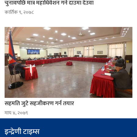
चुनावपछि मात्र महाधिवेशन गर्ने दाउमा देउवा
कार्तिक ९, २०७८
सहमति जुटे सहजीकरण गर्न तयार
माघ ४, २०७९
इन्द्रेणी टाइम्स