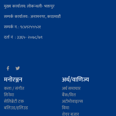
मुख्य कार्यालय: लोकन्थली- भक्तपुर
सम्पर्क कार्यालय : अनामनगर, काठमाडौं
सम्पर्क न. : ९८४९२५५५२१
दर्ता नं : ३३६५- २०७८/७९
मनोरञ्जन
अर्थ/वाणिज्य
कला / संगीत
अर्थ समाचार
सिनेमा
बैंक/वित्त
सेलिब्रेटी टक
अटाेमाेवाइल्स
बलिउड/हलिउड
विमा
शेयर बजार