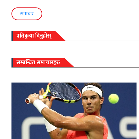
समाचार
प्रतिकृया दिनुहोस्
सम्बन्धित समाचारहरु