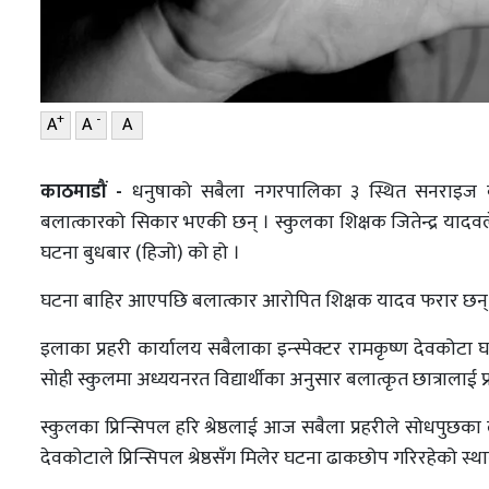
+
-
A
A
A
काठमाडौं -
धनुषाको सबैला नगरपालिका ३ स्थित सनराइज बो
बलात्कारको सिकार भएकी छन् । स्कुलका शिक्षक जितेन्द्र याद
घटना बुधबार (हिजो) को हो ।
घटना बाहिर आएपछि बलात्कार आरोपित शिक्षक यादव फरार छन्
इलाका प्रहरी कार्यालय सबैलाका इन्स्पेक्टर रामकृष्ण देवको
सोही स्कुलमा अध्ययनरत विद्यार्थीका अनुसार बलात्कृत छात्रालाई 
स्कुलका प्रिन्सिपल हरि श्रेष्ठलाई आज सबैला प्रहरीले सोधपुछ
देवकोटाले प्रिन्सिपल श्रेष्ठसँग मिलेर घटना ढाकछोप गरिरहेको स