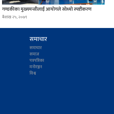
गण्डकीका मुख्यमन्त्रीलाई आयोगले सोध्यो स्पष्टीकरण
ब‌ैशाख २५, २०७९
समाचार
समाचार
समाज
पत्रपत्रिका
मनोरञ्जन
विश्व