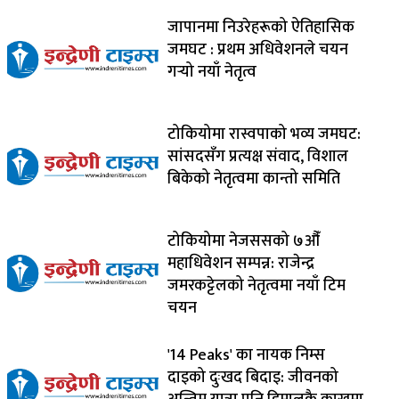
जापानमा निउरेहरूको ऐतिहासिक
जमघट : प्रथम अधिवेशनले चयन
गर्‍यो नयाँ नेतृत्व
टोकियोमा रास्वपाको भव्य जमघट:
सांसदसँग प्रत्यक्ष संवाद, विशाल
बिकेको नेतृत्वमा कान्तो समिति
टोकियोमा नेजससको ७औँ
महाधिवेशन सम्पन्न: राजेन्द्र
जमरकट्टेलको नेतृत्वमा नयाँ टिम
चयन
'14 Peaks' का नायक निम्स
दाइको दुःखद बिदाइ: जीवनको